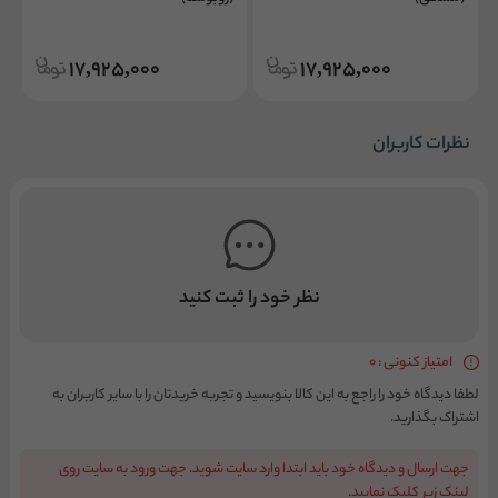
17,925,000
17,925,000
نظرات کاربران
نظر خود را ثبت کنید
امتیاز کنونی : 0
لطفا دیدگاه خود را راجع به این کالا بنویسید و تجربه خریدتان را با سایر کاربران به
اشتراک بگذارید.
جهت ارسال و دیدگاه خود باید ابتدا وارد سایت شوید. جهت ورود به سایت روی
لینک زیر کلیک نمایید.