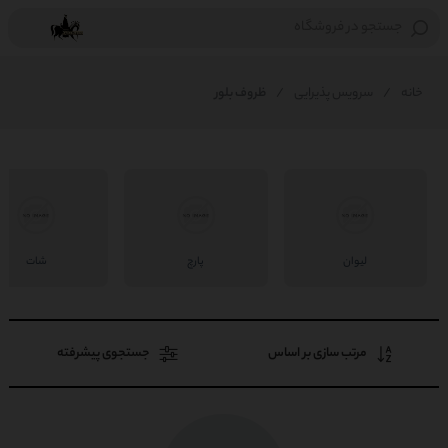
جستجو در فروشگاه
خانه
/
سرویس پذیرایی
/
ظروف بلور
لیوان
پارچ
شات
مرتب سازی بر اساس
جستجوی پیشرفته